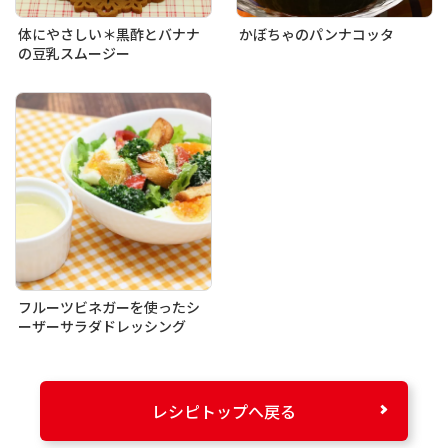
体にやさしい＊黒酢とバナナ
かぼちゃのパンナコッタ
の豆乳スムージー
フルーツビネガーを使ったシ
ーザーサラダドレッシング
レシピトップへ戻る