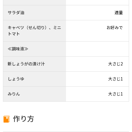
サラダ油
適量
キャベツ（せん切り）、ミニ
お好みで
トマト
≪調味液≫
新しょうがの漬け汁
大さじ2
しょうゆ
大さじ1
みりん
大さじ1
作り方