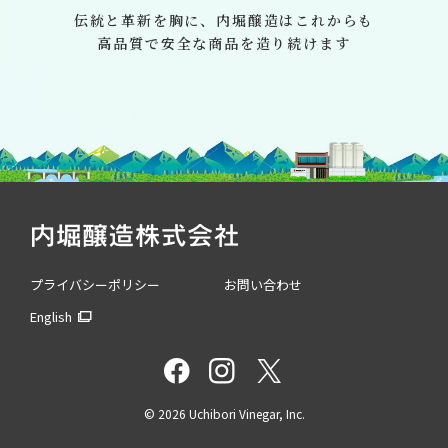
伝統と革新を胸に、
内堀醸造はこれからも
高品質で安全な商品を造り続けます
プライバシーポリシー
お問い合わせ
English
©
2026 Uchibori Vinegar, Inc.