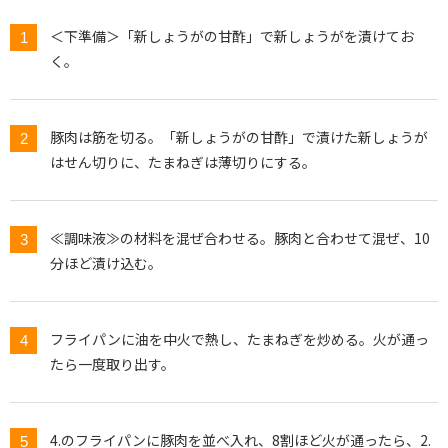
＜下準備＞「新しょうがの甘酢」で新しょうがを漬けてお
く。
豚肉は筋を切る。「新しょうがの甘酢」で漬けた新しょうが
はせん切りに、たまねぎは薄切りにする。
≪調味液≫の材料を混ぜ合わせる。豚肉と合わせて混ぜ、10
分ほど漬け込む。
フライパンに油を中火で熱し、たまねぎを炒める。火が通っ
たら一度取り出す。
4.のフライパンに豚肉を並べ入れ、8割ほど火が通ったら、2.