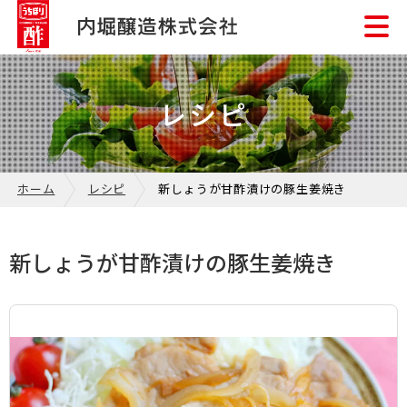
レシピ
ホーム
レシピ
新しょうが甘酢漬けの豚生姜焼き
新しょうが甘酢漬けの豚生姜焼き