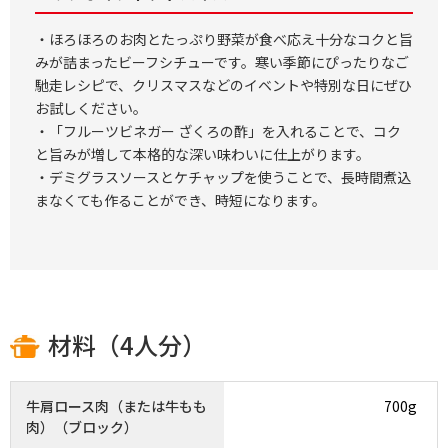
・ほろほろのお肉とたっぷり野菜が食べ応え十分なコクと旨
みが詰まったビーフシチューです。寒い季節にぴったりなご
馳走レシピで、クリスマスなどのイベントや特別な日にぜひ
お試しください。
・「フルーツビネガー ざくろの酢」を入れることで、コク
と旨みが増して本格的な深い味わいに仕上がります。
・デミグラスソースとケチャップを使うことで、長時間煮込
まなくても作ることができ、時短になります。
材料（4人分）
牛肩ロース肉（または牛もも
700g
肉）（ブロック）