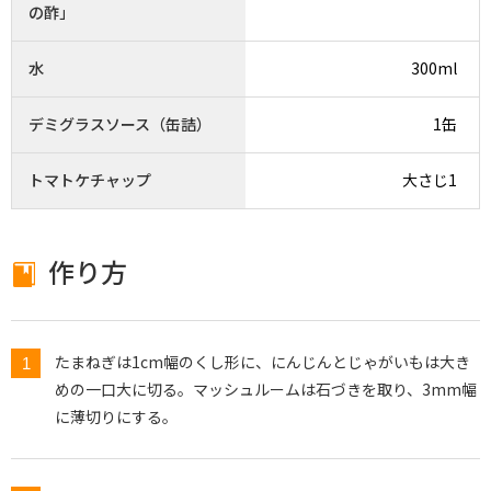
の酢」
水
300ml
デミグラスソース（缶詰）
1缶
トマトケチャップ
大さじ1
作り方
たまねぎは1cm幅のくし形に、にんじんとじゃがいもは大き
めの一口大に切る。マッシュルームは石づきを取り、3mm幅
に薄切りにする。