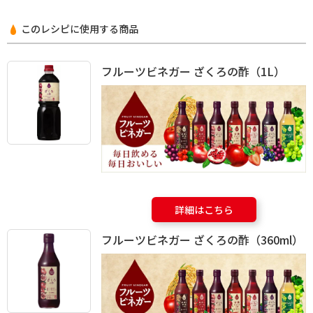
このレシピに使用する商品
フルーツビネガー ざくろの酢（1L）
詳細はこちら
フルーツビネガー ざくろの酢（360ml）