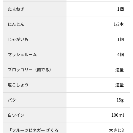
たまねぎ
1個
にんじん
1/2本
じゃがいも
1個
マッシュルーム
4個
ブロッコリー（茹でる）
適量
塩こしょう
適量
バター
15g
白ワイン
100ml
「フルーツビネガー ざくろ
大さじ3