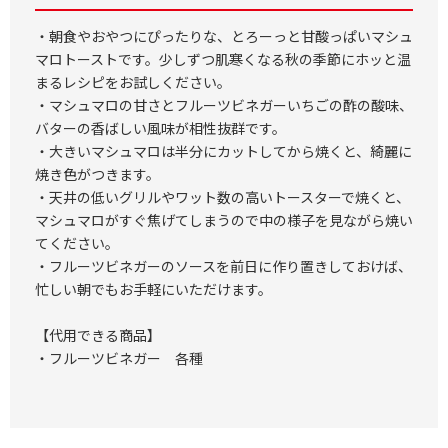
・朝食やおやつにぴったりな、とろーっと甘酸っぱいマシュ
マロトーストです。少しずつ肌寒くなる秋の季節にホッと温
まるレシピをお試しください。
・マシュマロの甘さとフルーツビネガーいちごの酢の酸味、
バターの香ばしい風味が相性抜群です。
・大きいマシュマロは半分にカットしてから焼くと、綺麗に
焼き色がつきます。
・天井の低いグリルやワット数の高いトースターで焼くと、
マシュマロがすぐ焦げてしまうので中の様子を見ながら焼い
てください。
・フルーツビネガーのソースを前日に作り置きしておけば、
忙しい朝でもお手軽にいただけます。
【代用できる商品】
・フルーツビネガー 各種