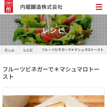
レシピ
ホーム
レシピ
フルーツビネガーで＊マシュマロトースト
フルーツビネガーで＊マシュマロトー
スト