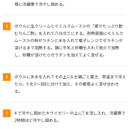
様に冷蔵庫で冷やし固める。
ボウルに生クリームと≪ミルクムース≫の「果汁たっぷり飲
むりんご酢」を入れて八分立てにする。耐熱容器に≪ミルク
ムース≫の粉ゼラチンと水を入れて電子レンジでゼラチンが
溶けるまで加熱する。鍋に牛乳と砂糖を入れて弱火で加熱
し、砂糖が溶けたらゼラチンを加えてよく混ぜる。
ボウルに氷水を入れてその上に6.を鍋ごと置き、常温まで冷え
たら、5.を2～3回に分けて加え、その都度よく混ぜ合わせ
る。
4.で冷やし固めたキウイゼリーの上に7.を流し入れ、冷蔵庫で
2時間ほど冷やし固める。