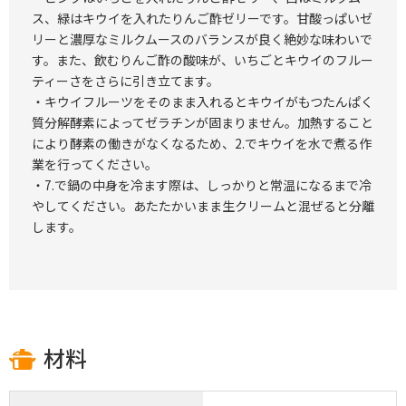
ス、緑はキウイを入れたりんご酢ゼリーです。甘酸っぱいゼ
リーと濃厚なミルクムースのバランスが良く絶妙な味わいで
す。また、飲むりんご酢の酸味が、いちごとキウイのフルー
ティーさをさらに引き立てます。
・キウイフルーツをそのまま入れるとキウイがもつたんぱく
質分解酵素によってゼラチンが固まりません。加熱すること
により酵素の働きがなくなるため、2.でキウイを水で煮る作
業を行ってください。
・7.で鍋の中身を冷ます際は、しっかりと常温になるまで冷
やしてください。あたたかいまま生クリームと混ぜると分離
します。
材料