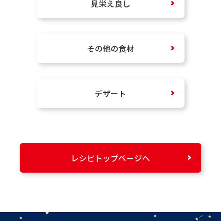
見栄え良し
その他の食材
デザート
レシピトップページへ