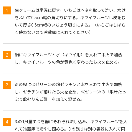
生クリームは常温に戻す。いちごはヘタを取って洗い、水け
をふいて0.5cm幅の角切りにする。キウイフルーツは皮をむ
いて厚さ0.5cm幅のいちょう切りにする。（いちごはしばら
く使わないので冷蔵庫に入れてください）
鍋にキウイフルーツと水（キウイ用）を入れて中火で加熱
し、キウイフルーツの色が黄色く変わったら火を止める。
別の鍋に≪ゼリー≫の粉ゼラチンと水を入れて中火で加熱
し、ゼラチンが溶けたら火を止め、≪ゼリー≫の「果汁たっ
ぷり飲むりんご酢」を加えて混ぜる。
3.の1/4量ずつを器にそれぞれ流し込み、キウイフルーツを入
れて冷蔵庫で冷やし固める。3.の残りは別の容器に入れて同