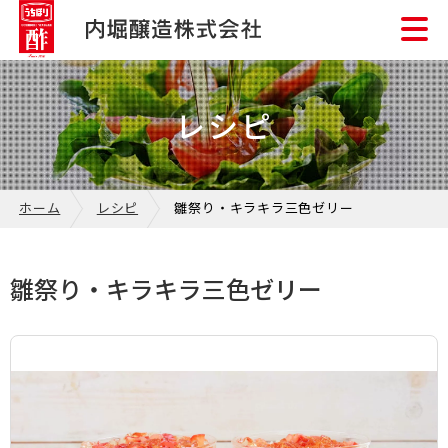
レシピ
ホーム
レシピ
雛祭り・キラキラ三色ゼリー
雛祭り・キラキラ三色ゼリー