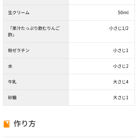
生クリーム
50ml
「果汁たっぷり飲むりんご
小さじ1/2
酢」
粉ゼラチン
小さじ1
水
小さじ2
牛乳
大さじ4
砂糖
大さじ1
作り方