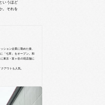
というほど
か。それを
ァッション企業に勤めた後、
沢に「七草」をオープン。和
月に東京・富ヶ谷の現店舗に
イクアウトも人気。