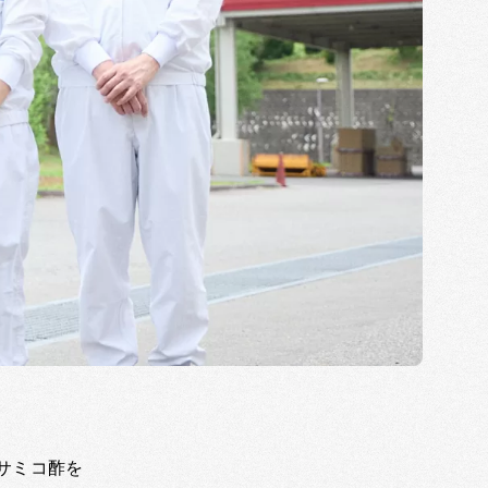
サミコ酢を