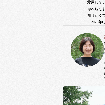
愛用して
惚れ込む
知りたく
（2025年