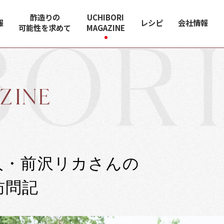
酢造りの
UCHIBORI
報
レシピ
会社情報
可能性を求めて
MAGAZINE
・前沢リカさんの

訪問記