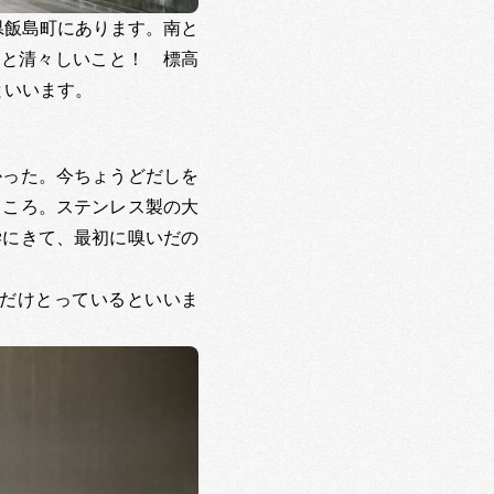
県飯島町にあります。南と
んと清々しいこと！ 標高
といいます。
かった。今ちょうどだしを
ところ。ステンレス製の大
学にきて、最初に嗅いだの
だけとっているといいま