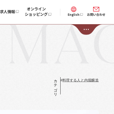
オンライン
求人情報
ショッピング
English
お問い合わせ
カテゴリ
#
料理する人と内堀醸造