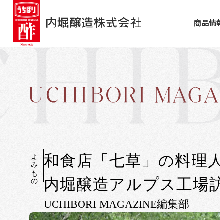
商品情
よみもの
和食店「七草」の料理人
内堀醸造アルプス工場
UCHIBORI MAGAZINE編集部