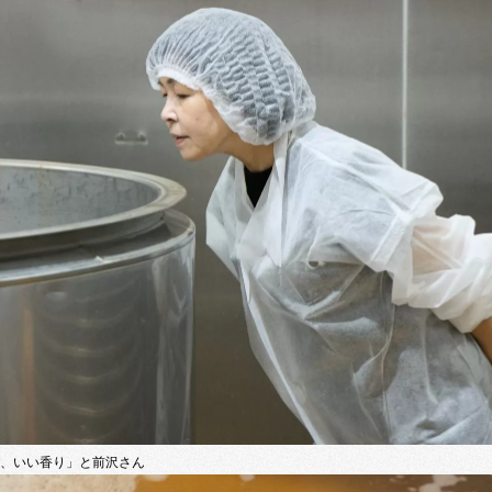
～、いい香り」と前沢さん