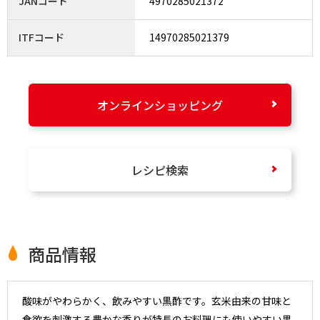
JANコード
4970285021372
ITFコード
14970285021379
オンラインショッピング
レシピ検索
商品情報
酸味がやわらかく、飲みやすい黒酢です。玄米由来の甘味と
食欲を刺激する豊かな香りが特長のお料理にも使いやすい黒