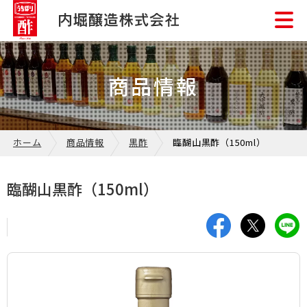
商品情報
ホーム
商品情報
黒酢
臨醐山黒酢（150ml）
臨醐山黒酢（150ml）