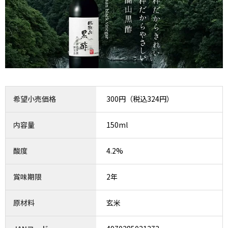
希望小売価格
300円（税込324円）
内容量
150ml
酸度
4.2%
賞味期限
2年
原材料
玄米